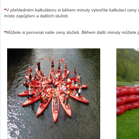
•
V přehledném kalkulátoru si během minuty vytvoříte kalkulaci ceny 
místo zapůjčení a dalších služeb.
•
Můžete si porovnat naše ceny služeb. Během další minuty můžete 