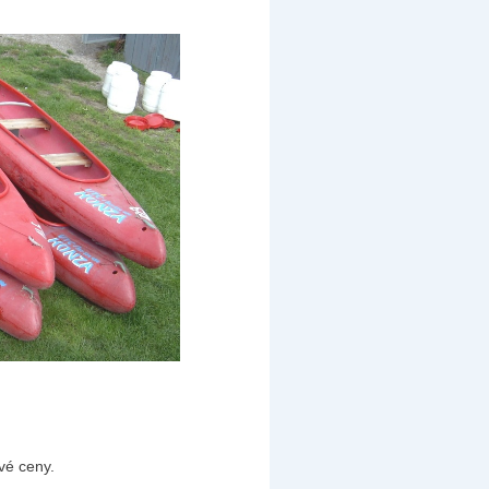
ivé ceny.