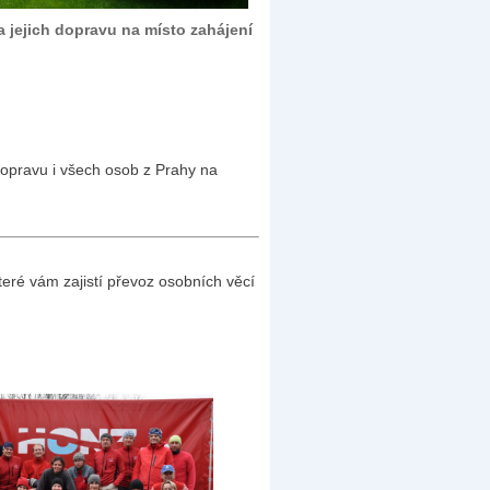
a jejich dopravu na místo zahájení
 dopravu i všech osob z Prahy na
teré vám zajistí převoz osobních věcí