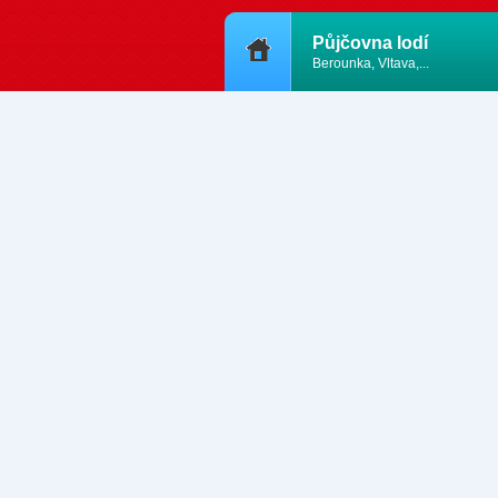
Půjčovna lodí
Berounka, Vltava,...