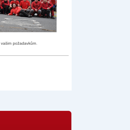
í vašim požadavkům.