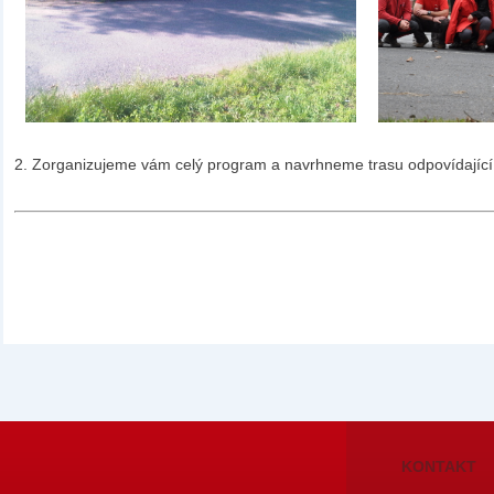
2. Zorganizujeme vám celý program a navrhneme trasu odpovídajíc
KONTAKT