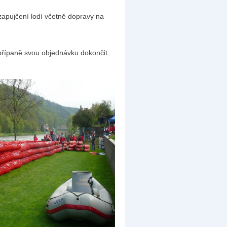
zapujčení lodí včetně dopravy na
přípaně svou objednávku dokončit.