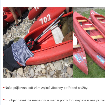
•
Naše půjčovna lodí vám zajistí všechny potřebné služby.
•
I u objednávek na méne dní a menší počty lodí najdete u nás přízn