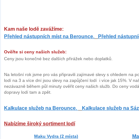
Kam naše lodě zavážíme:
Přehled nástupních míst na Berounce.
Přehled nástupní
Ověřte si ceny našich služeb:
Ceny jsou konečné bez dalších přirážek nebo doplatků.
Na letošní rok jsme pro vás připravili zajímavé slevy s ohledem na po
lodí na 3 a více dní jsou slevy na zapůjčení lodí i více jak 15%. V 
nezávazně během půl minuty ověřit ceny našich služb.
Do ceny vodá
dopravy lodí tam a zpět.
Kalkulace služeb na Berounce.
Kalkulace služeb na Sáz
Nabízíme široký sortiment lodí
Maku Vydra (2 místa)
Ma