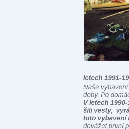
letech 1991-1
Naše vybavení
doby. Po domác
V letech 1990-
šili vesty, vyr
toto vybavení 
dovážet první 