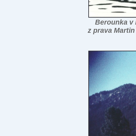
Berounka v kv
z prava Marti