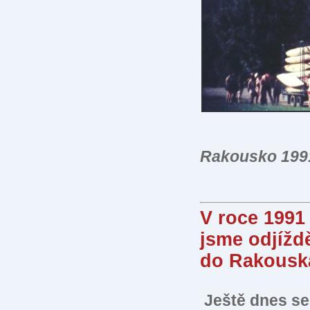
Rakousko 199
V roce 1991
jsme odjížd
do Rakousk
Ještě dnes se