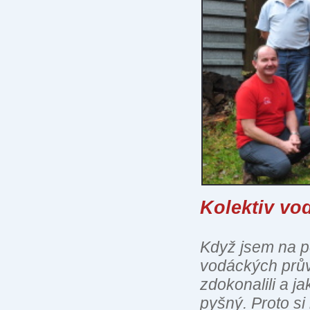
Kolektiv vo
Když jsem na p
vodáckých průvo
zdokonalili a ja
pyšný. Proto s