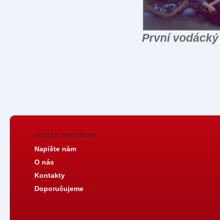
První vodácký 
HONZA CENTRUM
Napište nám
O nás
Kontakty
Doporučujeme