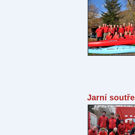
Jarní soutř