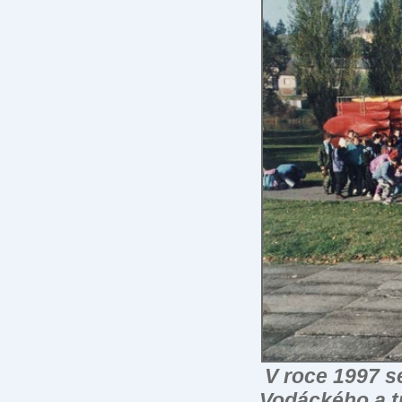
V roce 1997 se
Vodáckého a t