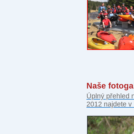
Naše fotogal
Úplný přehled 
2012 najdete v n