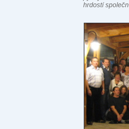
hrdostí společn