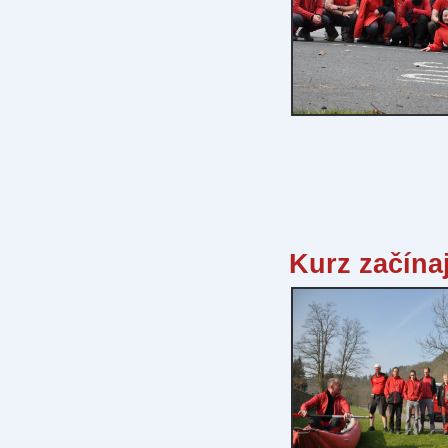
Kurz začína