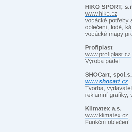
HIKO SPORT, s.r
www.hiko.cz
vodácké potřeby a
oblečení, lodě, ká
vodácké mapy pro
Profiplast
www.profiplast.cz
Výroba pádel
SHOCart, spol.s.
www.
shocart
.cz
Tvorba, vydavatel
reklamní grafiky, 
Klimatex a.s.
www.klimatex.cz
Funkční oblečení 