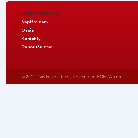
HONZA CENTRUM
Napište nám
O nás
Kontakty
Doporučujeme
© 2011 - Vodácké a turistické centrum HONZA s.r.o.