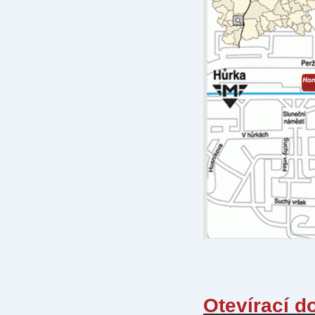
Otevírací d