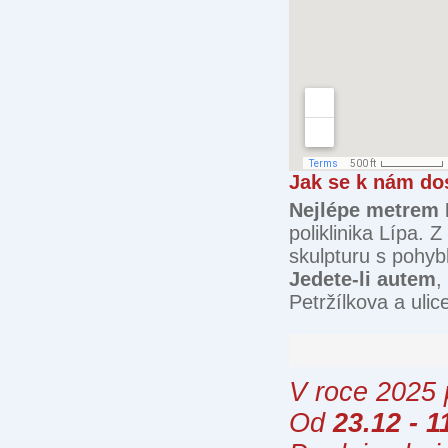
Jak se k nám do
Nejlépe metrem
poliklinika Lípa.
skulpturu s pohyb
Jedete-li autem
,
Petržílkova a uli
V roce 2025
Od
23.12 - 1