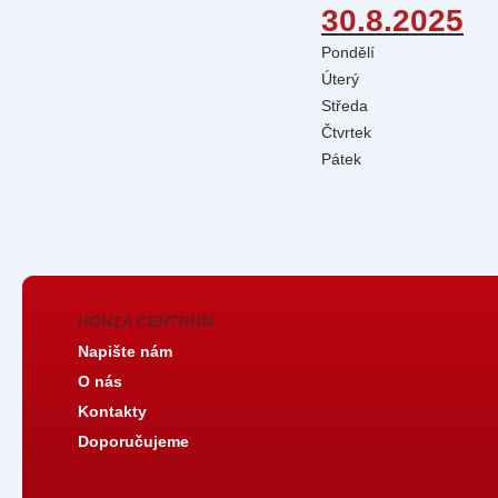
30.8.2025
Pondělí
Úterý
Středa
Čtvrtek
Pátek
HONZA CENTRUM
Napište nám
O nás
Kontakty
Doporučujeme